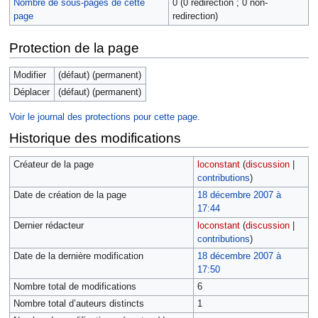
Nombre de sous-pages de cette
0 (0 redirection ; 0 non-
page
redirection)
Protection de la page
Modifier
(défaut) (permanent)
Déplacer
(défaut) (permanent)
Voir le journal des protections pour cette page.
Historique des modifications
Créateur de la page
loconstant
(
discussion
|
contributions
)
Date de création de la page
18 décembre 2007 à
17:44
Dernier rédacteur
loconstant
(
discussion
|
contributions
)
Date de la dernière modification
18 décembre 2007 à
17:50
Nombre total de modifications
6
Nombre total d’auteurs distincts
1