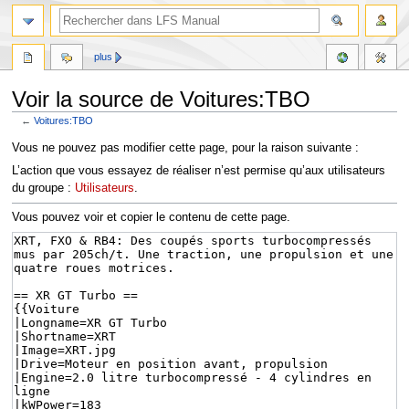
plus
Voir la source de Voitures:TBO
←
Voitures:TBO
Aller
Aller
Vous ne pouvez pas modifier cette page, pour la raison suivante :
à
à
L’action que vous essayez de réaliser n’est permise qu’aux utilisateurs
la
la
du groupe :
Utilisateurs
.
navigation
recherche
Vous pouvez voir et copier le contenu de cette page.