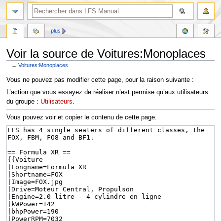
plus
Voir la source de Voitures:Monoplaces
←
Voitures:Monoplaces
Aller
Aller
Vous ne pouvez pas modifier cette page, pour la raison suivante :
à
à
L’action que vous essayez de réaliser n’est permise qu’aux utilisateurs
la
la
du groupe :
Utilisateurs
.
navigation
recherche
Vous pouvez voir et copier le contenu de cette page.