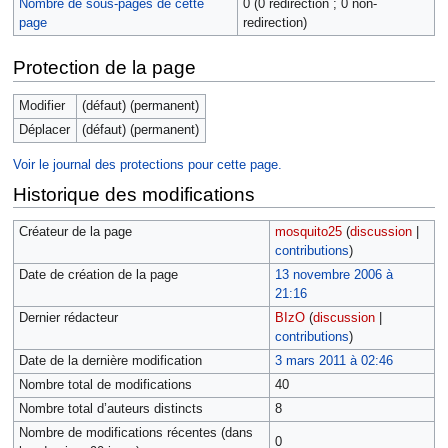
Nombre de sous-pages de cette
0 (0 redirection ; 0 non-
page
redirection)
Protection de la page
Modifier
(défaut) (permanent)
Déplacer
(défaut) (permanent)
Voir le journal des protections pour cette page.
Historique des modifications
Créateur de la page
mosquito25
(
discussion
|
contributions
)
Date de création de la page
13 novembre 2006 à
21:16
Dernier rédacteur
BIzO
(
discussion
|
contributions
)
Date de la dernière modification
3 mars 2011 à 02:46
Nombre total de modifications
40
Nombre total d’auteurs distincts
8
Nombre de modifications récentes (dans
0