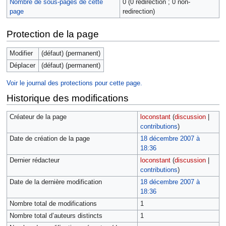
Nombre de sous-pages de cette
0 (0 redirection ; 0 non-
page
redirection)
Protection de la page
Modifier
(défaut) (permanent)
Déplacer
(défaut) (permanent)
Voir le journal des protections pour cette page.
Historique des modifications
Créateur de la page
loconstant
(
discussion
|
contributions
)
Date de création de la page
18 décembre 2007 à
18:36
Dernier rédacteur
loconstant
(
discussion
|
contributions
)
Date de la dernière modification
18 décembre 2007 à
18:36
Nombre total de modifications
1
Nombre total d’auteurs distincts
1