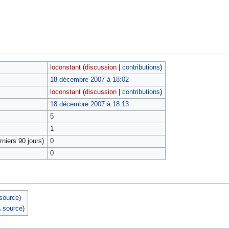
loconstant
(
discussion
|
contributions
)
18 décembre 2007 à 18:02
loconstant
(
discussion
|
contributions
)
18 décembre 2007 à 18:13
5
1
niers 90 jours)
0
0
 source
)
a source
)