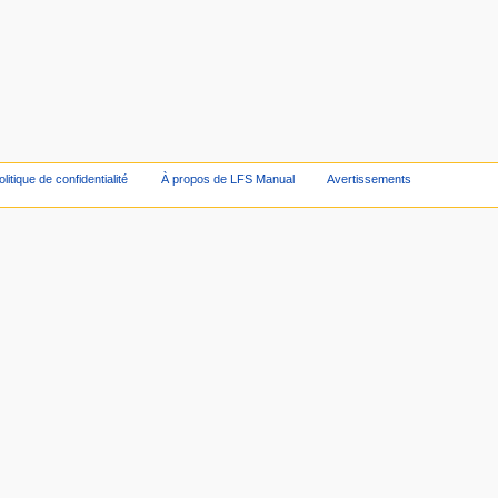
olitique de confidentialité
À propos de LFS Manual
Avertissements