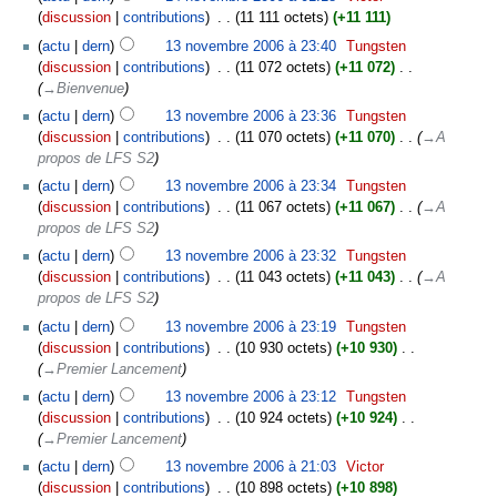
discussion
contributions
‎
11 111 octets
+11 111
actu
dern
13 novembre 2006 à 23:40
‎
Tungsten
discussion
contributions
‎
11 072 octets
+11 072
‎
→‎Bienvenue
actu
dern
13 novembre 2006 à 23:36
‎
Tungsten
discussion
contributions
‎
11 070 octets
+11 070
‎
→‎A
propos de LFS S2
actu
dern
13 novembre 2006 à 23:34
‎
Tungsten
discussion
contributions
‎
11 067 octets
+11 067
‎
→‎A
propos de LFS S2
actu
dern
13 novembre 2006 à 23:32
‎
Tungsten
discussion
contributions
‎
11 043 octets
+11 043
‎
→‎A
propos de LFS S2
actu
dern
13 novembre 2006 à 23:19
‎
Tungsten
discussion
contributions
‎
10 930 octets
+10 930
‎
→‎Premier Lancement
actu
dern
13 novembre 2006 à 23:12
‎
Tungsten
discussion
contributions
‎
10 924 octets
+10 924
‎
→‎Premier Lancement
actu
dern
13 novembre 2006 à 21:03
‎
Victor
discussion
contributions
‎
10 898 octets
+10 898