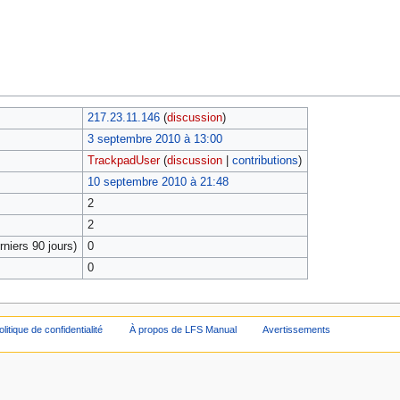
217.23.11.146
(
discussion
)
3 septembre 2010 à 13:00
TrackpadUser
(
discussion
|
contributions
)
10 septembre 2010 à 21:48
2
2
niers 90 jours)
0
0
olitique de confidentialité
À propos de LFS Manual
Avertissements