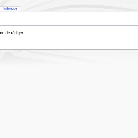
historique
on de rédiger