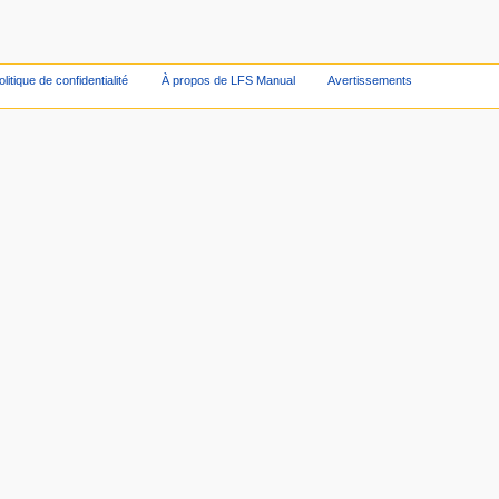
olitique de confidentialité
À propos de LFS Manual
Avertissements